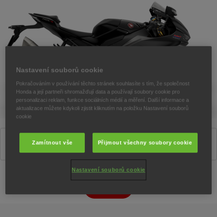
Nastavení souborů cookie
Pokračováním v používání těchto stránek souhlasíte s tím, že společnost
Honda a její partneři shromažďují data a používají soubory cookie pro
personalizaci reklam, funkce sociálních médií a měření. Další informace a
aktualizace můžete kdykoli zjistit kliknutím na položku Nastavení souborů
cookie
Matte Pearl Morion Black
Zamítnout vše
Přijmout všechny soubory cookie
Nastavení souborů cookie
Konfigurátor