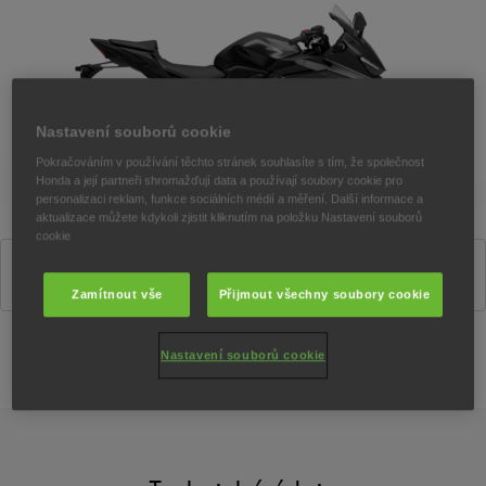
Nastavení souborů cookie
Pokračováním v používání těchto stránek souhlasíte s tím, že společnost
Honda a její partneři shromažďují data a používají soubory cookie pro
personalizaci reklam, funkce sociálních médií a měření. Další informace a
aktualizace můžete kdykoli zjistit kliknutím na položku Nastavení souborů
cookie
Matte Gunpowder Black Metallic
Zamítnout vše
Přijmout všechny soubory cookie
Nastavení souborů cookie
Konfigurátor