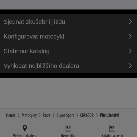
Sjednat zkušební jízdu
Konfigurovat motocykl
Stáhnout katalog
Vyhledat nejbližšího dealera
Honda
Motocykly
Řada
Super Sport
CBR650R
Příslušenství
Vyhledat dealera
Newsletter
Katalog a ceník