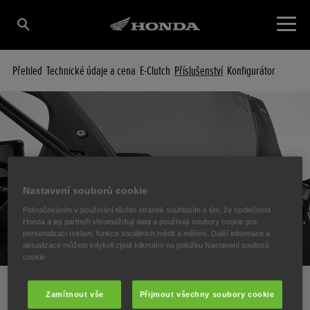
Přehled
Technické údaje a cena
E-Clutch
Příslušenství
Konfigurátor
Nastavení souborů cookie
Pokračováním v používání těchto stránek souhlasíte s tím, že společnost
Honda a její partneři shromažďují data a používají soubory cookie pro
personalizaci reklam, funkce sociálních médií a měření. Další informace a
aktualizace můžete kdykoli zjistit kliknutím na položku Nastavení souborů
cookie
Příslušenství CBR650R
Zamítnout vše
Přijmout všechny soubory cookie