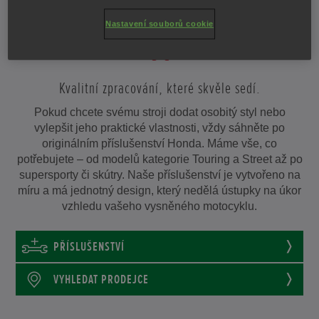
DOTVOŘTE SI SVŮJ SEN.
Nastavení souborů cookie
Kvalitní zpracování, které skvěle sedí.
Pokud chcete svému stroji dodat osobitý styl nebo
vylepšit jeho praktické vlastnosti, vždy sáhněte po
originálním příslušenství Honda. Máme vše, co
potřebujete – od modelů kategorie Touring a Street až po
supersporty či skútry. Naše příslušenství je vytvořeno na
míru a má jednotný design, který nedělá ústupky na úkor
vzhledu vašeho vysněného motocyklu.
PŘÍSLUŠENSTVÍ
VYHLEDAT PRODEJCE