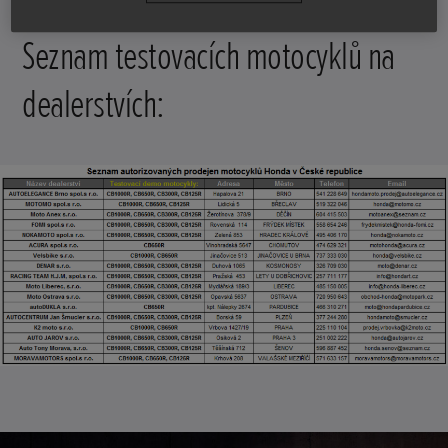
Seznam testovacích motocyklů na
dealerstvích: