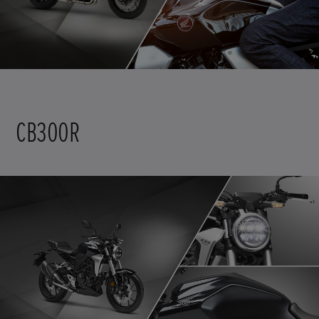
CB300R