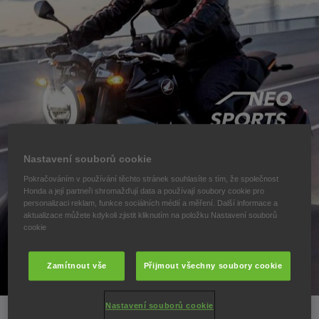
Nastavení souborů cookie
Pokračováním v používání těchto stránek souhlasíte s tím, že společnost
Honda a její partneři shromažďují data a používají soubory cookie pro
personalizaci reklam, funkce sociálních médií a měření. Další informace a
aktualizace můžete kdykoli zjistit kliknutím na položku Nastavení souborů
cookie
Zamítnout vše
Přijmout všechny soubory cookie
Nastavení souborů cookie