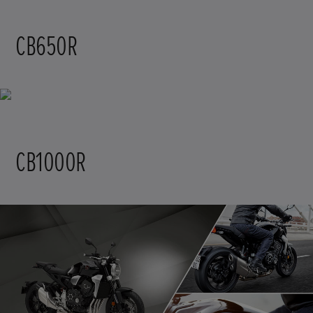
CB650R
CB1000R