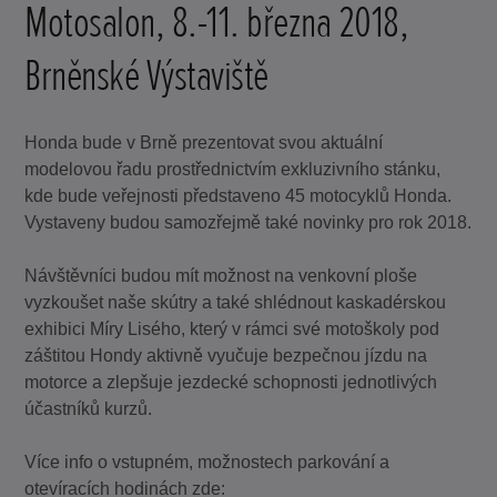
Motosalon, 8.-11. března 2018,
Brněnské Výstaviště
Honda bude v Brně prezentovat svou aktuální
modelovou řadu prostřednictvím exkluzivního stánku,
kde bude veřejnosti představeno 45 motocyklů Honda.
Vystaveny budou samozřejmě také novinky pro rok 2018.
Návštěvníci budou mít možnost na venkovní ploše
vyzkoušet naše skútry a také shlédnout kaskadérskou
exhibici Míry Lisého, který v rámci své motoškoly pod
záštitou Hondy aktivně vyučuje bezpečnou jízdu na
motorce a zlepšuje jezdecké schopnosti jednotlivých
účastníků kurzů.
Více info o vstupném, možnostech parkování a
otevíracích hodinách zde: