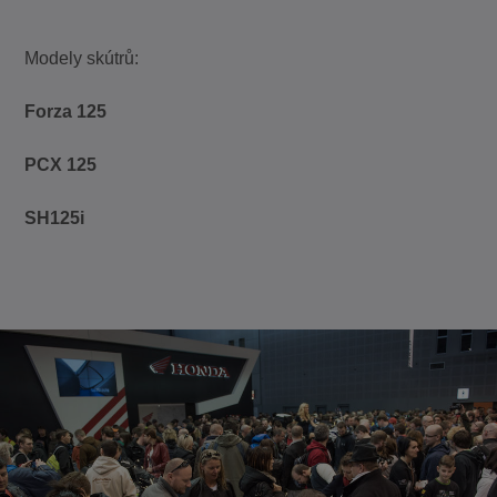
Modely skútrů:
Forza 125
PCX 125
SH125i