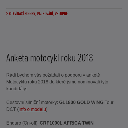
OTEVÍRACÍ HODINY, PARKOVÁNÍ, VSTUPNÉ:
Anketa motocykl roku 2018
Rádi bychom vás požádali o podporu v anketě
Motocyklu roku 2018 do které jsme nominovali tyto
kandidáty:
Cestovní silniční motorky:
GL1800 GOLD WING
Tour
DCT (
info o modelu
)
Enduro (On-off):
CRF1000L AFRICA TWIN