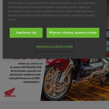
Pokračováním v používání těchto stránek souhlasíte s tím, že společnost
Honda a její partneři shromažďují data a používají soubory cookie pro
personalizaci reklam, funkce sociálních médií a měření. Další informace a
aktualizace můžete kdykoli zjistit kliknutím na položku Nastavení souborů
cookie
Zamítnout vše
Přijmout všechny soubory cookie
Nastavení souborů cookie