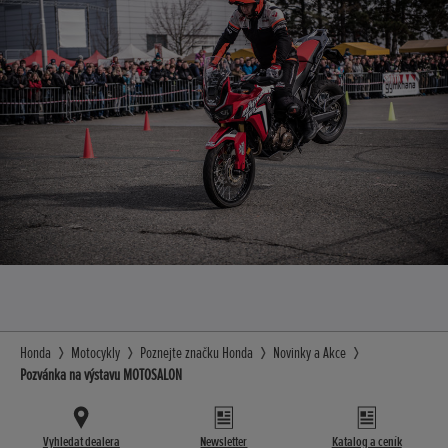
Honda
Motocykly
Poznejte značku Honda
Novinky a Akce
Pozvánka na výstavu MOTOSALON
Vyhledat dealera
Newsletter
Katalog a ceník