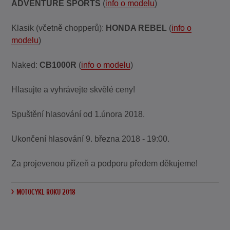
ADVENTURE SPORTS
(
info o modelu
)
Klasik (včetně chopperů):
HONDA REBEL
(
info o
modelu
)
Naked:
CB1000R
(
info o modelu
)
Hlasujte a vyhrávejte skvělé ceny!
Spuštění hlasování od 1.února 2018.
Ukončení hlasování 9. března 2018 - 19:00.
Za projevenou přízeň a podporu předem děkujeme!
MOTOCYKL ROKU 2018