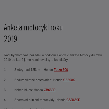
Anketa motocykl roku
2019
Rádi bychom vás požádali o podporu Hondy v anketě Motocyklu roku
2019 do které jsme nominovali tyto kandidáty:
1. Skútry nad 125cm – Honda
Forza 300
2. Endura včetně cestovních: Honda
CB500X
3. Naked bikes: Honda
CB650R
4. Sportovní silniční motocykly: Honda
CBR650R