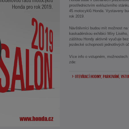
prostřednictvím exkluzivního stánk
45 motocyklů Honda. Vystaveny bu
rok 2019.
Návštěvníci budou mít možnost na 
kaskadérskou exhibici Míry Lisého,
záštitou Hondy aktivně vyučuje bez
jezdecké schopnosti jednotlivých ú
Více info o vstupném, možnostech 
zde:
OTEVÍRACÍ HODINY, PARKOVÁNÍ, VSTU