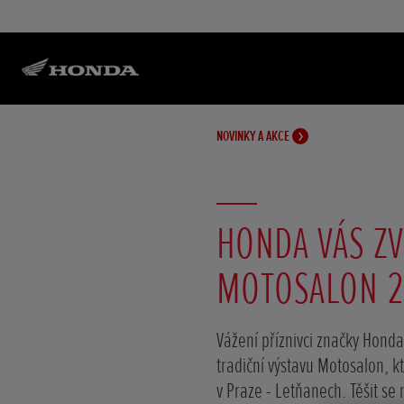
NOVINKY A AKCE
HONDA VÁS ZV
MOTOSALON 2
Vážení příznivci značky Hond
tradiční výstavu Motosalon, kt
v Praze - Letňanech. Těšit se