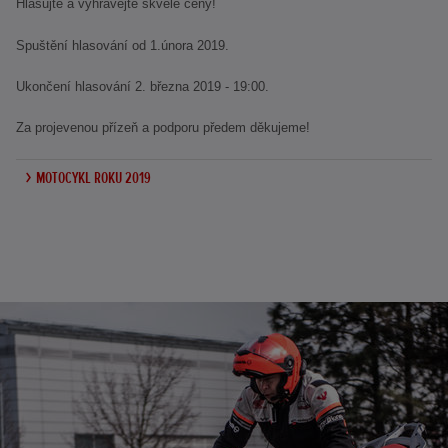
Hlasujte a vyhrávejte skvělé ceny!
Spuštění hlasování od 1.února 2019.
Ukončení hlasování 2. března 2019 - 19:00.
Za projevenou přízeň a podporu předem děkujeme!
MOTOCYKL ROKU 2019